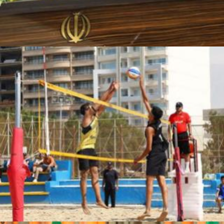
نشست خبری سخنگوی دولت در پایتخت انرژی ایران