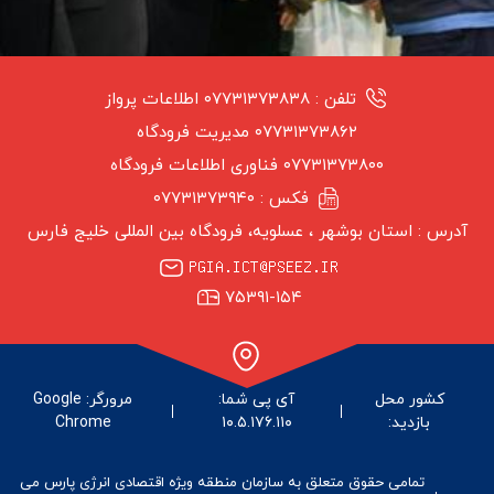
تلفن :
۰۷۷۳۱۳۷۳۸۳۸ اطلاعات پرواز
نشست خبری سخنگوی دولت در پایتخت انرژی ایران
۰۷۷۳۱۳۷۳۸۶۲ مدیریت فرودگاه
۰۷۷۳۱۳۷۳۸۰۰ فناوری اطلاعات فرودگاه
فکس :
۰۷۷۳۱۳۷۳۹۴۰
آدرس :
استان بوشهر ‏، عسلویه، فرودگاه بین المللی خلیج فارس
۷۵۳۹۱-۱۵۴
کشور محل
آی پی شما:
مرورگر: Google
بازدید:
۱۰.۵.۱۷۶.۱۱۰
Chrome
تمامی حقوق متعلق به سازمان منطقه ویژه اقتصادی انرژی پارس می