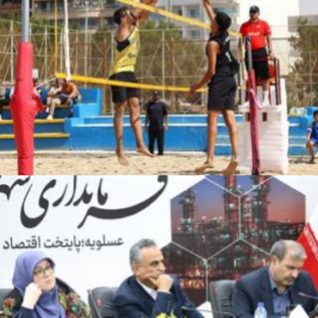
نشست خبری سخنگوی دولت در پایتخت انرژی ایران