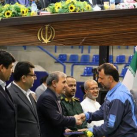
نشست خبری سخنگوی دولت در پایتخت انرژی ایران