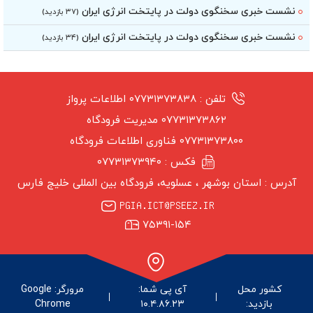
نشست خبری سخنگوی دولت در پایتخت انرژی ایران
(۳۷ بازدید)
نشست خبری سخنگوی دولت در پایتخت انرژی ایران
(۳۴ بازدید)
تلفن :
۰۷۷۳۱۳۷۳۸۳۸ اطلاعات پرواز
۰۷۷۳۱۳۷۳۸۶۲ مدیریت فرودگاه
۰۷۷۳۱۳۷۳۸۰۰ فناوری اطلاعات فرودگاه
فکس :
۰۷۷۳۱۳۷۳۹۴۰
آدرس :
استان بوشهر ‏، عسلویه، فرودگاه بین المللی خلیج فارس
۷۵۳۹۱-۱۵۴
کشور محل
آی پی شما:
مرورگر: Google
بازدید:
۱۰.۴.۸۶.۲۳
Chrome