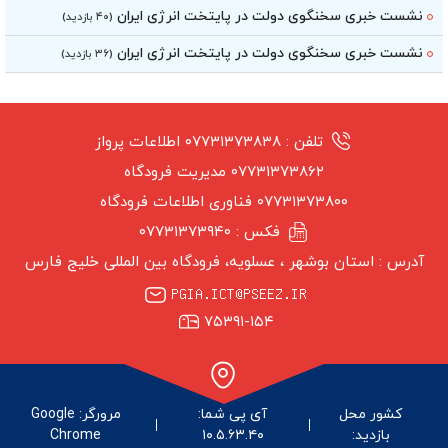
نشست خبری سخنگوی دولت در پایتخت انرژی ایران
(۴۰ بازدید)
نشست خبری سخنگوی دولت در پایتخت انرژی ایران
(۳۶ بازدید)
تلفن :
۰۷۷۳۱۳۷۳۸۳۸ اطلاعات پرواز
۰۷۷۳۱۳۷۳۸۶۲ مدیریت فرودگاه
۰۷۷۳۱۳۷۳۸۰۰ فناوری اطلاعات فرودگاه
فکس :
۰۷۷۳۱۳۷۳۹۴۰
آدرس :
استان بوشهر ‏، عسلویه، فرودگاه بین المللی خلیج فارس
۷۵۳۹۱-۱۵۴
کشور محل
آی پی شما:
مرورگر: Google
بازدید:
۱۰.۵.۶۳.۴۰
Chrome