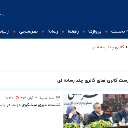
پنجشنبه
 نخست
پروازها
راهنما
رسانه
نظرسنجی
ارتباط
گالری چند رسانه ای
ست گالری های گالری چند رسانه ای
سه شنبه, ۱۳ آبان ۱۴۰۴
۱۵:۳۰
نشست خبری سخنگوی دولت در پایتخ