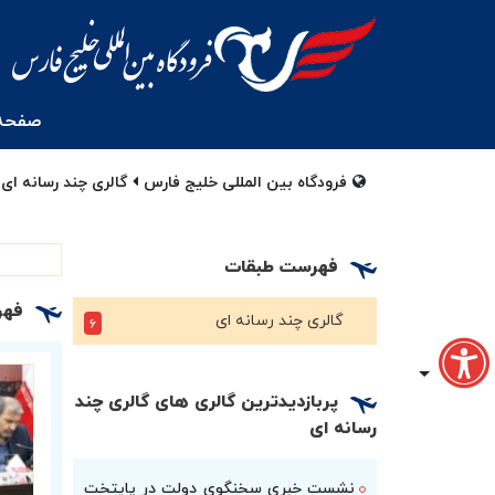
صفحه
فرودگاه بین المللی خلیج فارس
گالری چند رسانه ای
فهرست طبقات
فهر
گالری چند رسانه ای
۶
پربازدیدترین گالری های گالری چند
رسانه ای
نشست خبری سخنگوی دولت در پایتخت